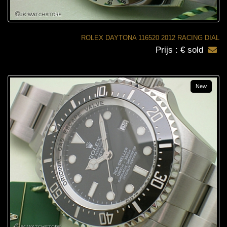
ROLEX DAYTONA 116520 2012 RACING DIAL
Prijs : € sold
New