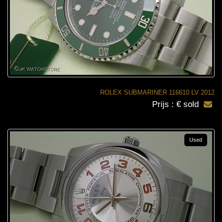
ROLEX SUBMARINER 116610 LV 2012
Prijs : € sold
Used