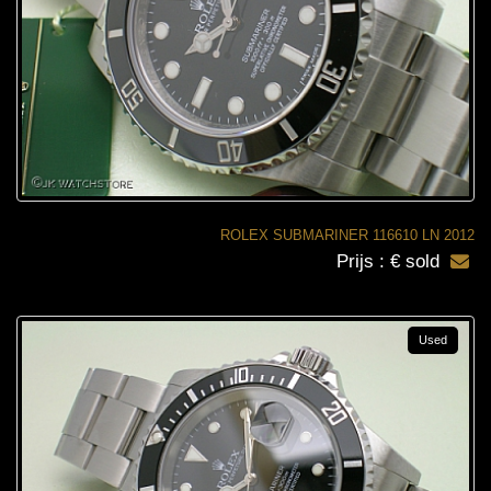
ROLEX SUBMARINER 116610 LN 2012
Prijs : € sold
Used