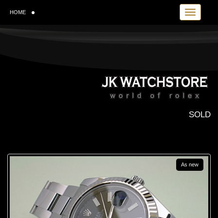
Toggle navi
HOME
SOLD
As new