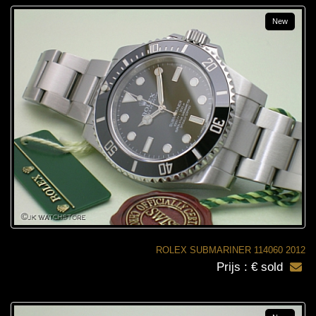
New
ROLEX SUBMARINER 114060 2012
Prijs : € sold