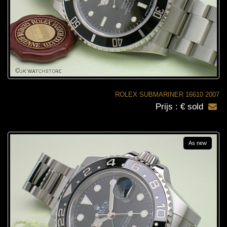
ROLEX SUBMARINER 16610 2007
Prijs : € sold
As new