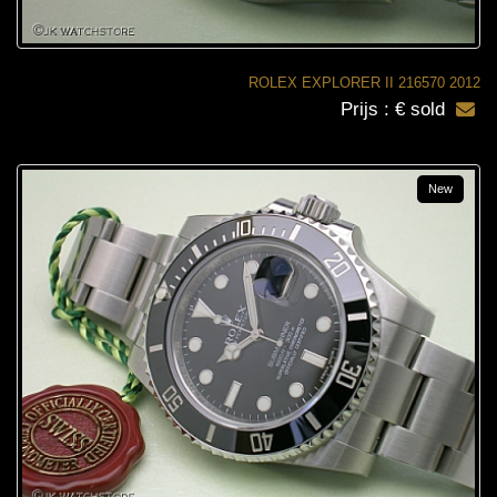
ROLEX EXPLORER II 216570 2012
Prijs : € sold
New