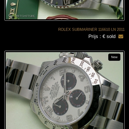
ROLEX SUBMARINER 116610 LN 2011
Prijs : € sold
New