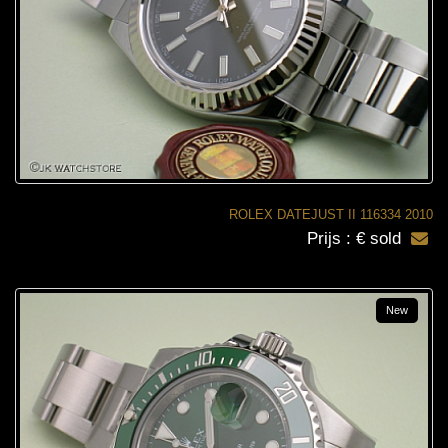
ROLEX DATEJUST II 116334 2010
Prijs : € sold
New