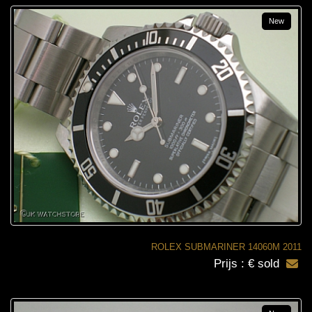
New
ROLEX SUBMARINER 14060M 2011
Prijs : € sold