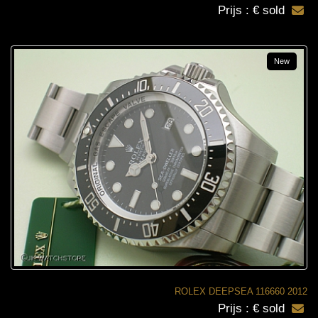
Prijs : € sold
New
ROLEX DEEPSEA 116660 2012
Prijs : € sold