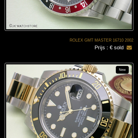
ROLEX GMT MASTER 16710 2002
Prijs : € sold
New