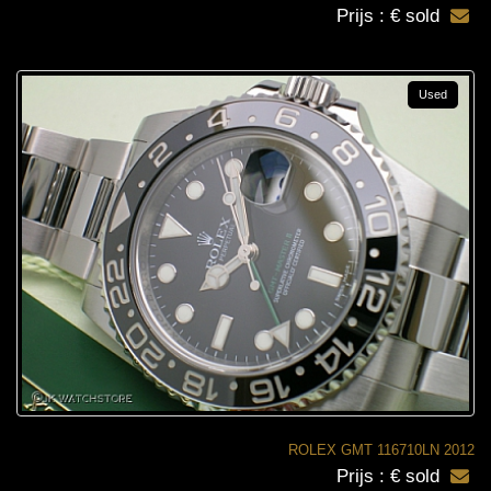
Prijs : € sold
Used
ROLEX GMT 116710LN 2012
Prijs : € sold