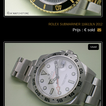
ROLEX SUBMARINER 116613LN 2012
Prijs : € sold
Used