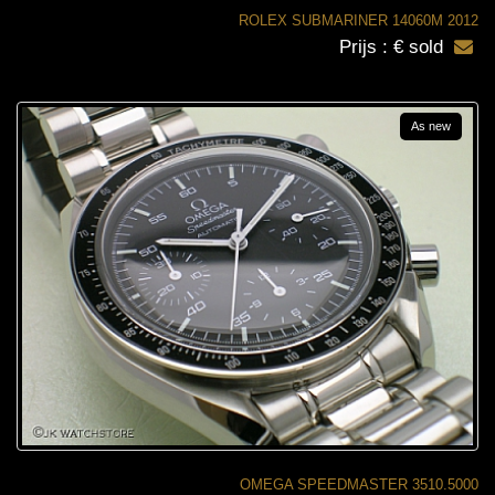
ROLEX SUBMARINER 14060M 2012
Prijs : € sold
As new
OMEGA SPEEDMASTER 3510.5000