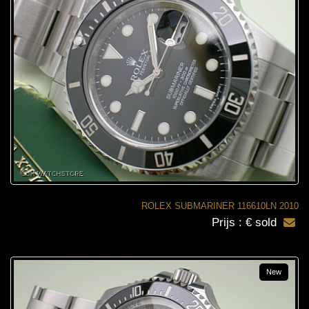
ROLEX SUBMARINER 116610LN 2010
Prijs : € sold
New