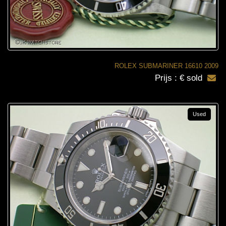
ROLEX SUBMARINER 16610 2009
Prijs : € sold
Used