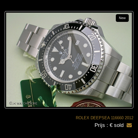
New
ROLEX DEEPSEA 116660 2012
Prijs : € sold