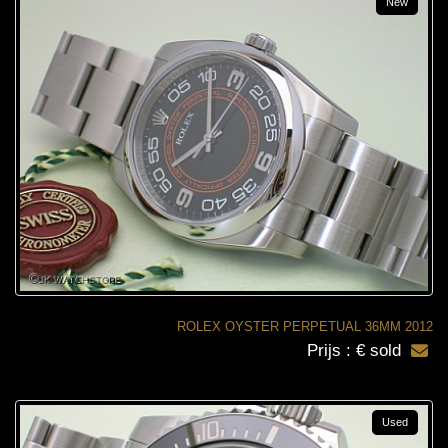
New
ROLEX OYSTER PERPETUAL 36MM 2012
Prijs : € sold
Used