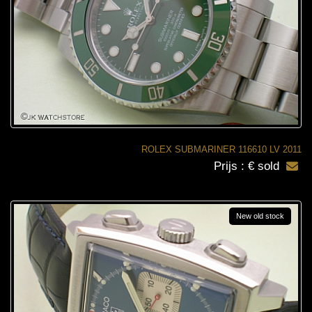
ROLEX SUBMARINER 116610 LV 2011
Prijs : € sold
New old stock