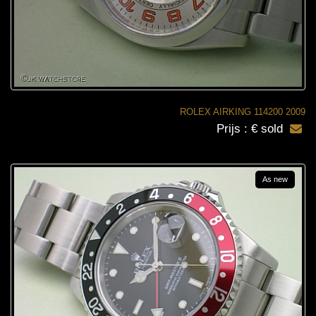
ROLEX AIRKING 114200 2009
Prijs : € sold
As new