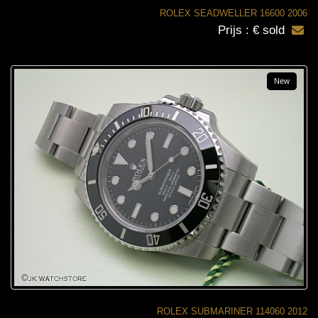
ROLEX SEADWELLER 16600 2006
Prijs : € sold
New
ROLEX SUBMARINER 114060 2012