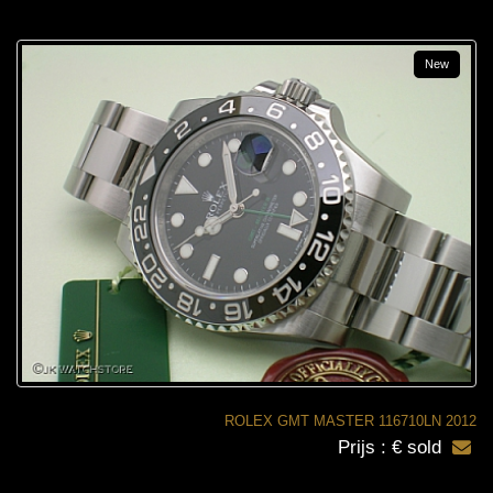
New
ROLEX GMT MASTER 116710LN 2012
Prijs : € sold