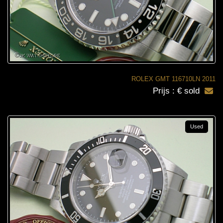
ROLEX GMT 116710LN 2011
Prijs : € sold
Used