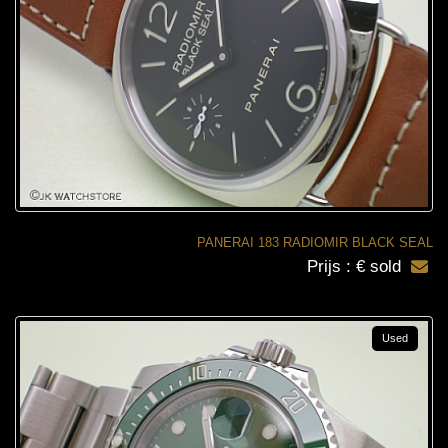
PANERAI 183 RADIOMIR BLACK SEAL
Prijs : € sold
Used