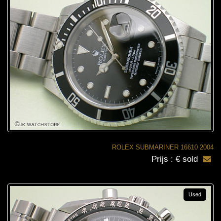
ROLEX SUBMARINER 16610 2004
Prijs : € sold
Used