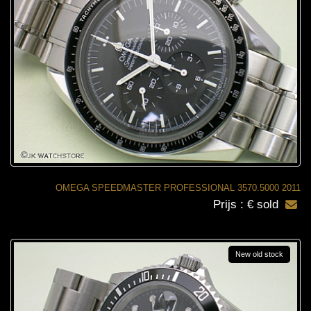
OMEGA SPEEDMASTER PROFESSIONAL 3570.5000 2011
Prijs : € sold
New old stock