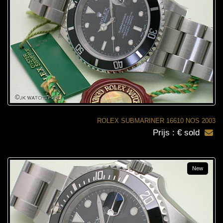
ROLEX SUBMARINER 16610 NOS 2003
Prijs : € sold
New