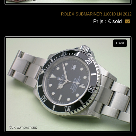
ROLEX SUBMARINER 116610 LN 2012
Prijs : € sold
Used