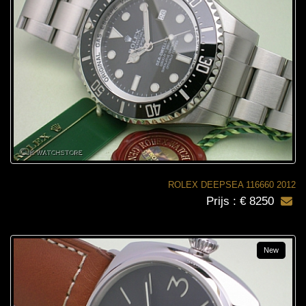
ROLEX DEEPSEA 116660 2012
Prijs : € 8250
New