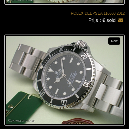
ROLEX DEEPSEA 116660 2012
Prijs : € sold
New