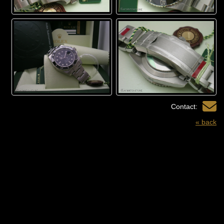
Contact:
« back