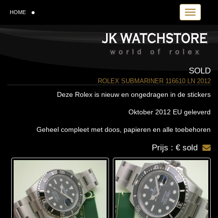
Toggle navi
HOME
SOLD
ROLEX SUBMARINER 116610 LN 2012
Deze Rolex is nieuw en ongedragen in de stickers
Oktober 2012 EU geleverd
Geheel compleet met doos, papieren en alle toebehoren
Prijs : € sold