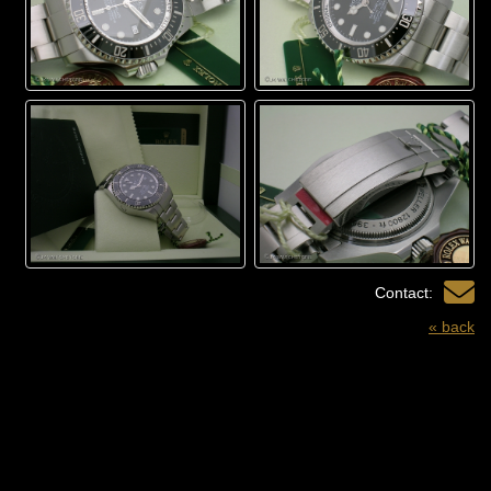
Contact:
« back