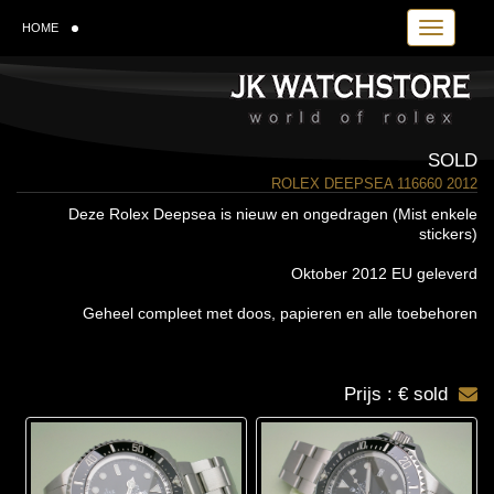
Toggle navi
HOME
SOLD
ROLEX DEEPSEA 116660 2012
Deze Rolex Deepsea is nieuw en ongedragen (Mist enkele
stickers)
Oktober 2012 EU geleverd
Geheel compleet met doos, papieren en alle toebehoren
Prijs : € sold