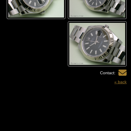
Contact:
« back