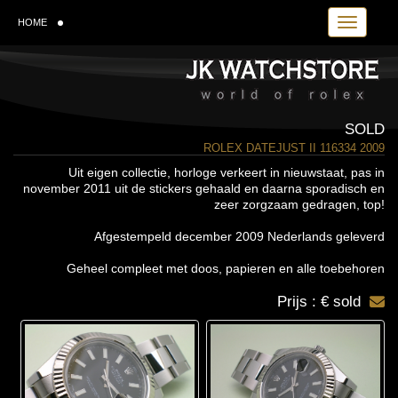
Toggle navi
HOME
SOLD
ROLEX DATEJUST II 116334 2009
Uit eigen collectie, horloge verkeert in nieuwstaat, pas in
november 2011 uit de stickers gehaald en daarna sporadisch en
zeer zorgzaam gedragen, top!
Afgestempeld december 2009 Nederlands geleverd
Geheel compleet met doos, papieren en alle toebehoren
Prijs : € sold