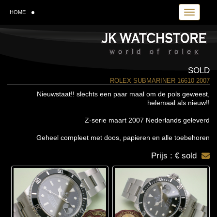
Toggle navi
HOME
SOLD
ROLEX SUBMARINER 16610 2007
Nieuwstaat!! slechts een paar maal om de pols geweest,
helemaal als nieuw!!
Z-serie maart 2007 Nederlands geleverd
Geheel compleet met doos, papieren en alle toebehoren
Prijs : € sold