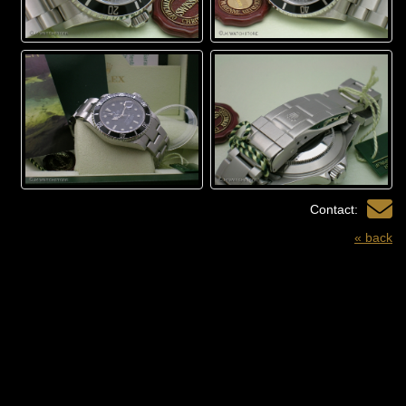
Contact:
« back