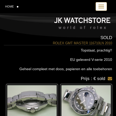
Toggle navi
HOME
SOLD
ROLEX GMT MASTER 116710LN 2010
Topstaat, prachtig!!
EU geleverd V-serie 2010
Geheel compleet met doos, papieren en alle toebehoren
Prijs : € sold