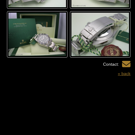
Contact:
« back