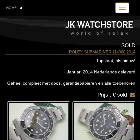
Toggle navi
HOME
SOLD
ROLEX SUBMARINER 114060 2014
Topstaat, als nieuw!
Januari 2014 Nederlands geleverd
Geheel compleet met doos, garantiepapieren en alle toebehoren
Prijs : € sold