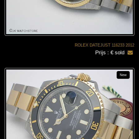
ROLEX DATEJUST 116233 2012
Prijs : € sold
New