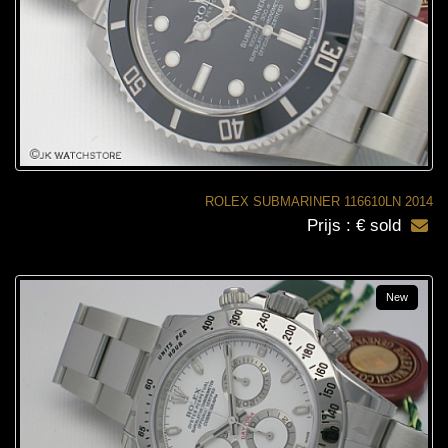
ROLEX SUBMARINER 116610LN 2014
Prijs : € sold
New