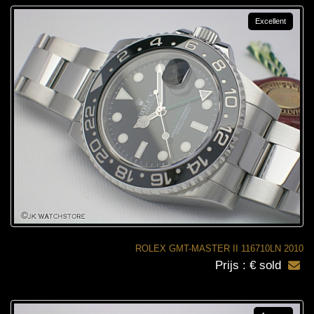
Excellent
ROLEX GMT-MASTER II 116710LN 2010
Prijs : € sold