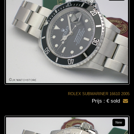
ROLEX SUBMARINER 16610 2005
Prijs : € sold
New