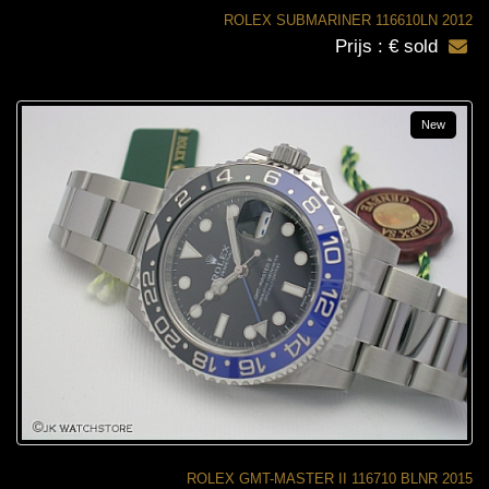
ROLEX SUBMARINER 116610LN 2012
Prijs : € sold
New
ROLEX GMT-MASTER II 116710 BLNR 2015