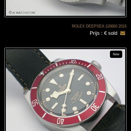
ROLEX DEEPSEA 116660 2015
Prijs : € sold
New