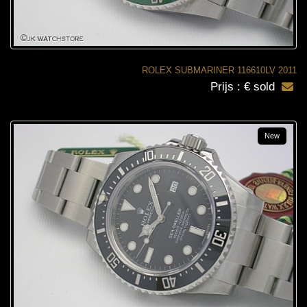
ROLEX SUBMARINER 116610LV 2011
Prijs : € sold
New