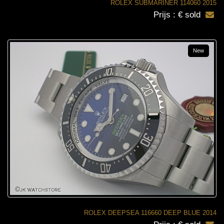
ROLEX SUBMARINER 114060 2015
Prijs : € sold
New
ROLEX DEEPSEA 116660 DEEP BLUE 2014