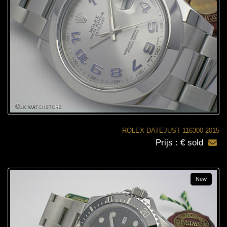
ROLEX DATEJUST 116300 2015
Prijs : € sold
New