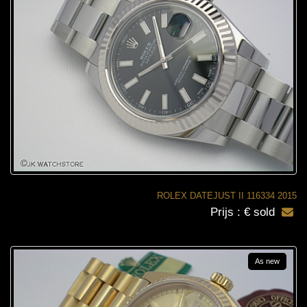
ROLEX DATEJUST II 116334 2015
Prijs : € sold
As new