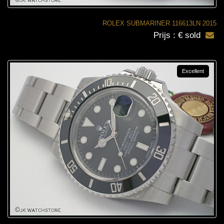
ROLEX SUBMARINER 116613LN 2015
Prijs : € sold
Excellent