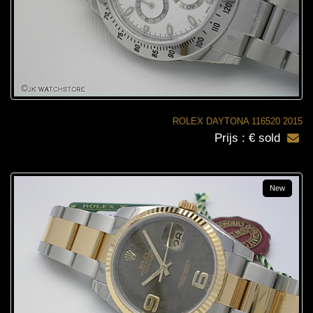
ROLEX DAYTONA 116520 2015
Prijs : € sold
New