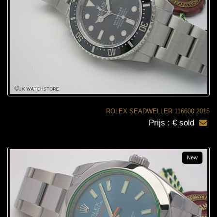
ROLEX SEADWELLER 116600 2015
Prijs : € sold
New