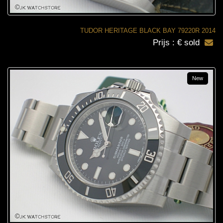
TUDOR HERITAGE BLACK BAY 79220R 2014
Prijs : € sold
New