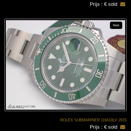
Prijs : € sold
New
ROLEX SUBMARINER 116610LV 2015
Prijs : € sold