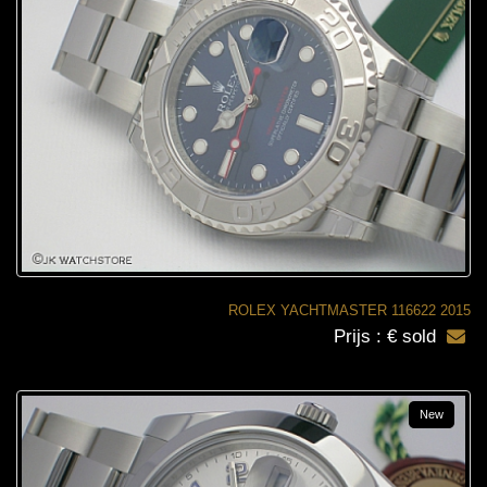
ROLEX YACHTMASTER 116622 2015
Prijs : € sold
New