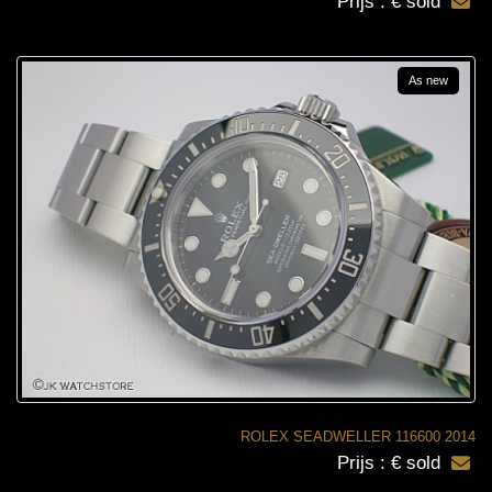
Prijs : € sold
As new
ROLEX SEADWELLER 116600 2014
Prijs : € sold