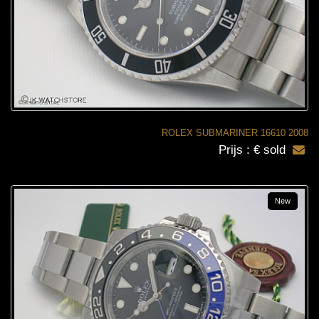
ROLEX SUBMARINER 16610 2008
Prijs : € sold
New