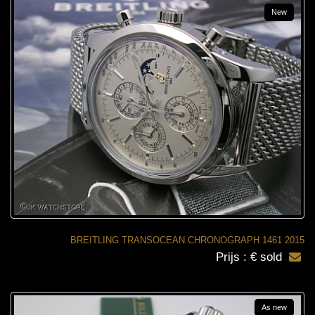
New
BREITLING TRANSOCEAN CHRONOGRAPH 1461 2015
Prijs : € sold
As new