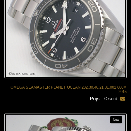
OMEGA SEAMASTER PLANET OCEAN 232.30.46.21.01.001 600M
2015
Prijs : € sold
New