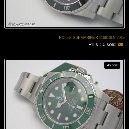
ROLEX SUBMARINER 116610LN 2015
Prijs : € sold
As new