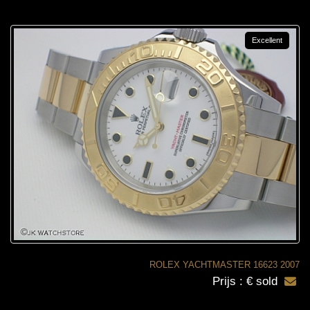
Excellent
ROLEX YACHTMASTER 16623 2007
Prijs : € sold