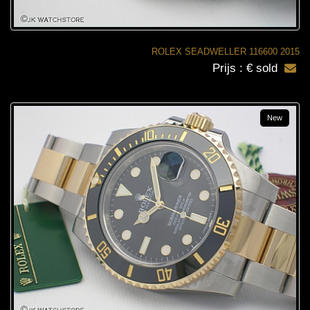
ROLEX SEADWELLER 116600 2015
Prijs : € sold
New