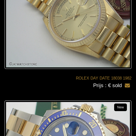
ROLEX DAY DATE 18038 1982
Prijs : € sold
New