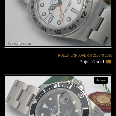
ROLEX EXPLORER II 216570 2015
Prijs : € sold
As new