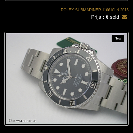
ROLEX SUBMARINER 116610LN 2015
Prijs : € sold
New