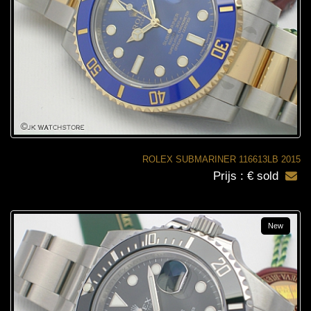
ROLEX SUBMARINER 116613LB 2015
Prijs : € sold
New