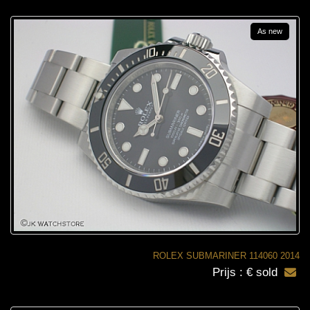
As new
ROLEX SUBMARINER 114060 2014
Prijs : € sold