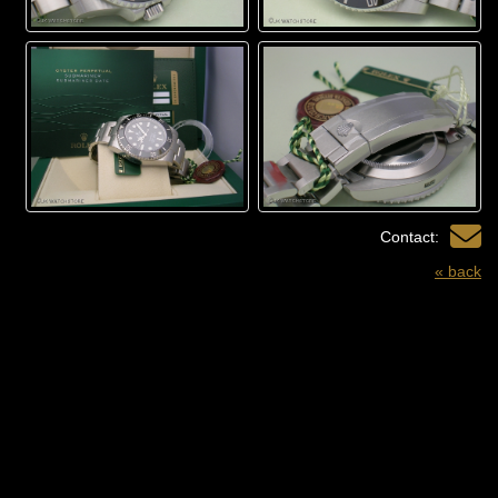
Contact:
« back