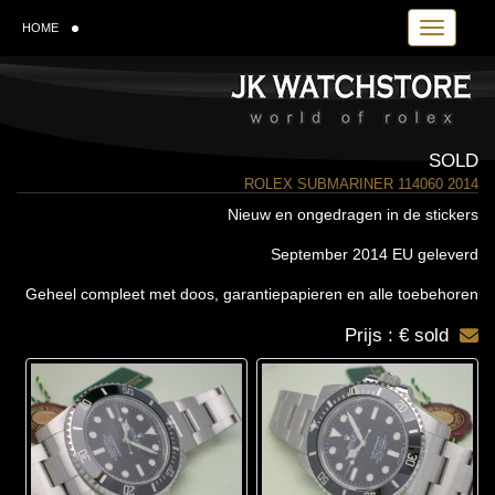
Toggle navi
HOME
SOLD
ROLEX SUBMARINER 114060 2014
Nieuw en ongedragen in de stickers
September 2014 EU geleverd
Geheel compleet met doos, garantiepapieren en alle toebehoren
Prijs : € sold