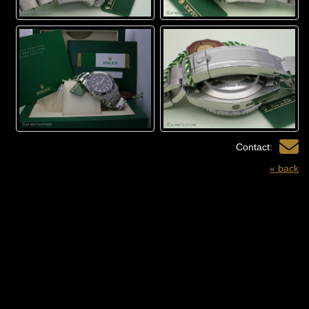
Contact:
« back