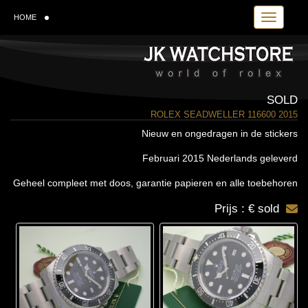
Toggle navi
HOME
SOLD
ROLEX SEADWELLER 116600 2015
Nieuw en ongedragen in de stickers
Februari 2015 Nederlands geleverd
Geheel compleet met doos, garantie papieren en alle toebehoren
Prijs : € sold