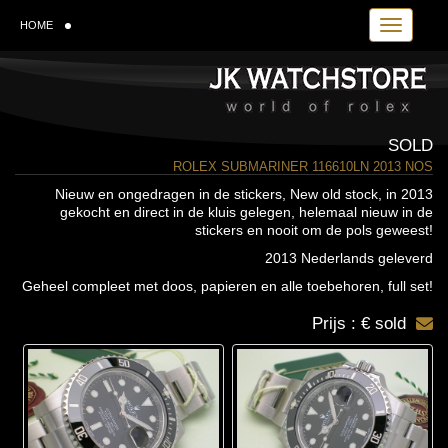
Toggle navi
HOME
SOLD
ROLEX SUBMARINER 116610LN 2013 NOS
Nieuw en ongedragen in de stickers, New old stock, in 2013
gekocht en direct in de kluis gelegen, helemaal nieuw in de
stickers en nooit om de pols geweest!
2013 Nederlands geleverd
Geheel compleet met doos, papieren en alle toebehoren, full set!
Prijs : € sold