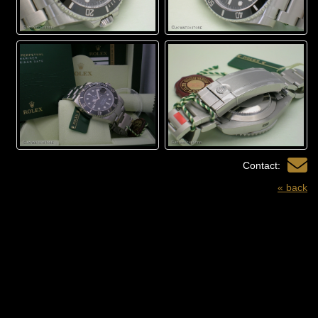
Contact:
« back