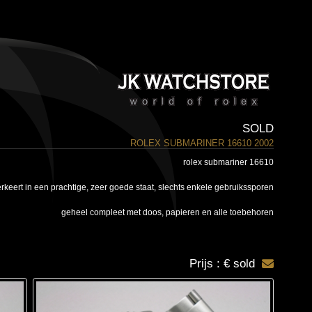
SOLD
ROLEX SUBMARINER 16610 2002
rolex submariner 16610
rkeert in een prachtige, zeer goede staat, slechts enkele gebruikssporen
geheel compleet met doos, papieren en alle toebehoren
Prijs : € sold