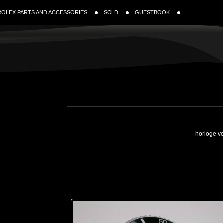
ROLEX PARTS AND ACCESSORIES
SOLD
GUESTBOOK
horloge ve