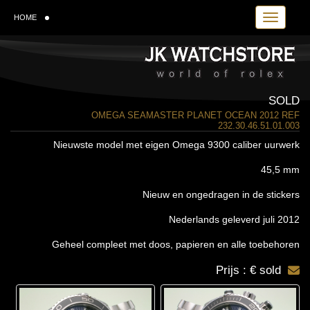
Toggle navi
HOME
SOLD
OMEGA SEAMASTER PLANET OCEAN 2012 REF
232.30.46.51.01.003
Nieuwste model met eigen Omega 9300 caliber uurwerk
45,5 mm
Nieuw en ongedragen in de stickers
Nederlands geleverd juli 2012
Geheel compleet met doos, papieren en alle toebehoren
Prijs : € sold