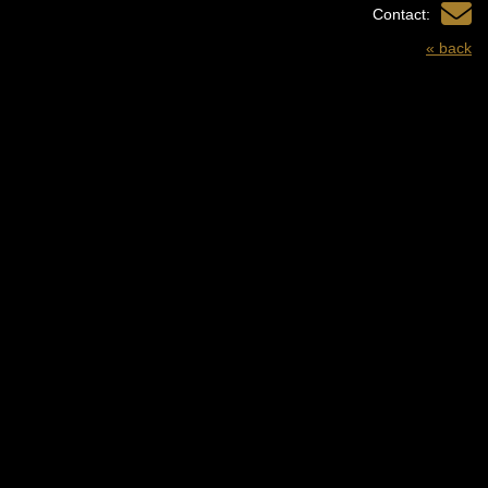
Contact:
« back