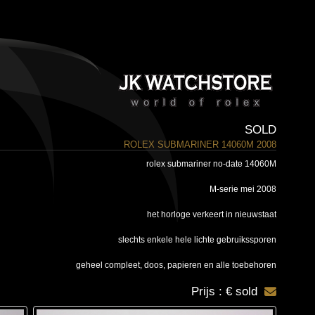
SOLD
ROLEX SUBMARINER 14060M 2008
rolex submariner no-date 14060M
M-serie mei 2008
het horloge verkeert in nieuwstaat
slechts enkele hele lichte gebruikssporen
geheel compleet, doos, papieren en alle toebehoren
Prijs : € sold