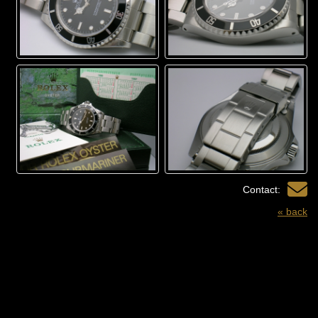
Contact:
« back