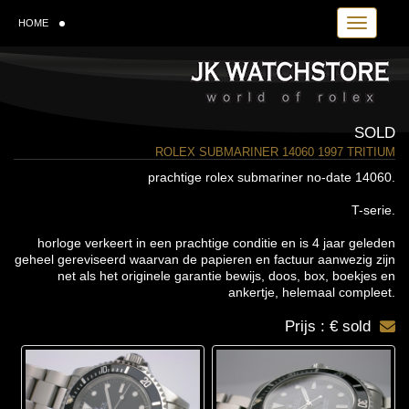
Toggle navi
HOME
SOLD
ROLEX SUBMARINER 14060 1997 TRITIUM
prachtige rolex submariner no-date 14060.
T-serie.
horloge verkeert in een prachtige conditie en is 4 jaar geleden
geheel gereviseerd waarvan de papieren en factuur aanwezig zijn
net als het originele garantie bewijs, doos, box, boekjes en
ankertje, helemaal compleet.
Prijs : € sold