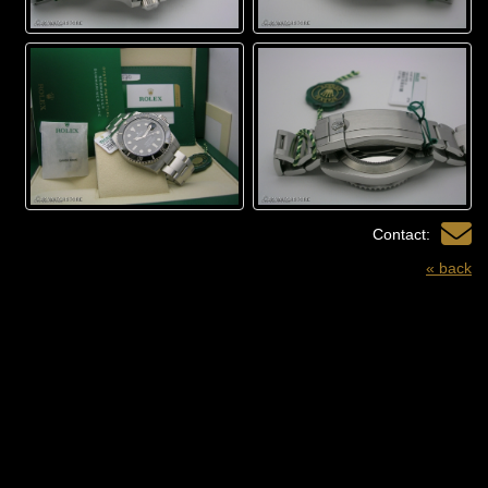
Contact:
« back