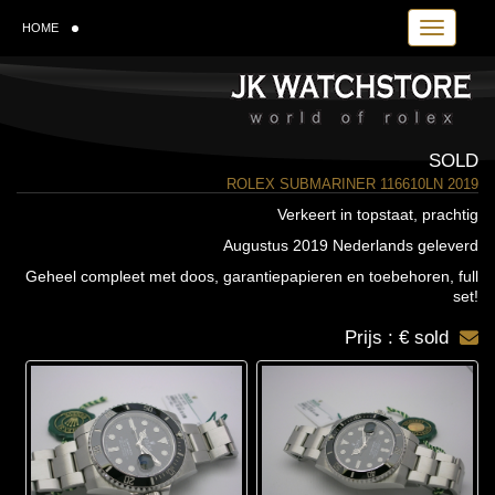
Toggle navi
HOME
SOLD
ROLEX SUBMARINER 116610LN 2019
Verkeert in topstaat, prachtig
Augustus 2019 Nederlands geleverd
Geheel compleet met doos, garantiepapieren en toebehoren, full
set!
Prijs : € sold