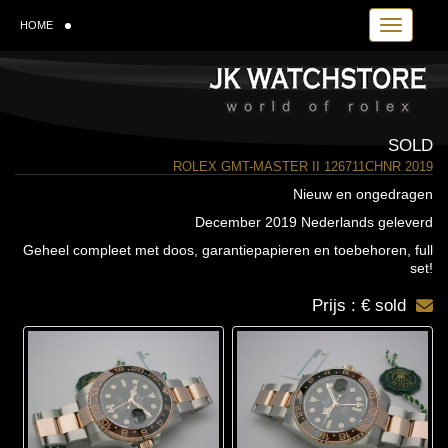
Toggle navi
HOME
SOLD
ROLEX GMT-MASTER II 126711CHNR 2019
Nieuw en ongedragen
December 2019 Nederlands geleverd
Geheel compleet met doos, garantiepapieren en toebehoren, full
set!
Prijs : € sold