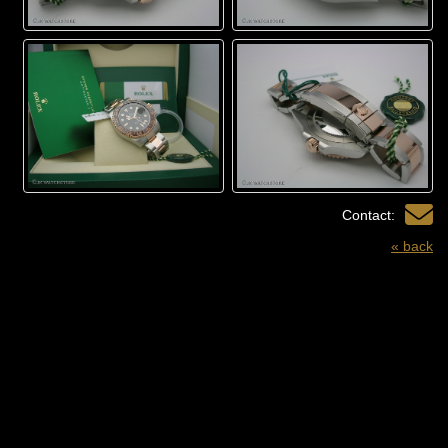
Contact:
« back