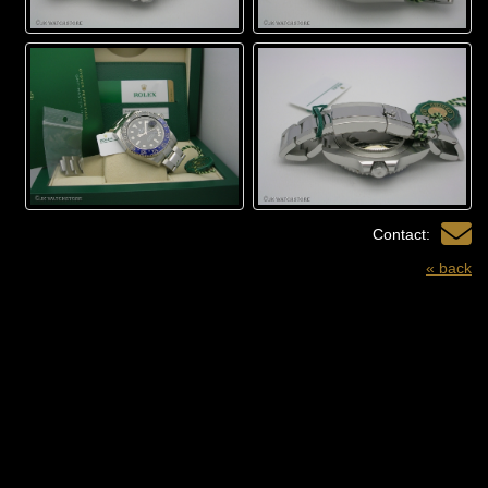
Contact:
« back