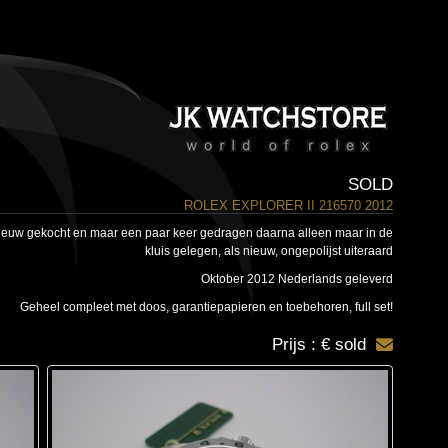
SOLD
ROLEX EXPLORER II 216570 2012
nieuw gekocht en maar een paar keer gedragen daarna alleen maar in de
kluis gelegen, als nieuw, ongepolijst uiteraard
Oktober 2012 Nederlands geleverd
Geheel compleet met doos, garantiepapieren en toebehoren, full set!
Prijs : € sold