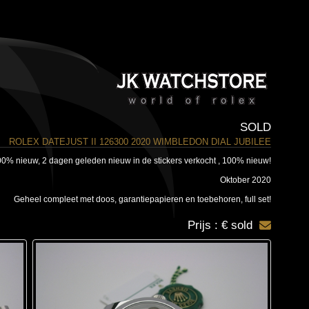
SOLD
ROLEX DATEJUST II 126300 2020 WIMBLEDON DIAL JUBILEE
0% nieuw, 2 dagen geleden nieuw in de stickers verkocht , 100% nieuw!
Oktober 2020
Geheel compleet met doos, garantiepapieren en toebehoren, full set!
Prijs : € sold