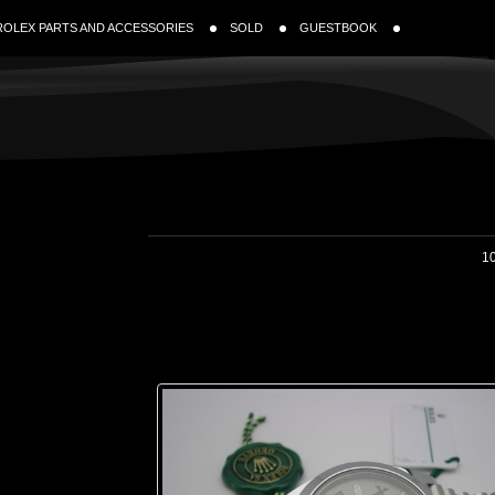
ROLEX PARTS AND ACCESSORIES
SOLD
GUESTBOOK
10