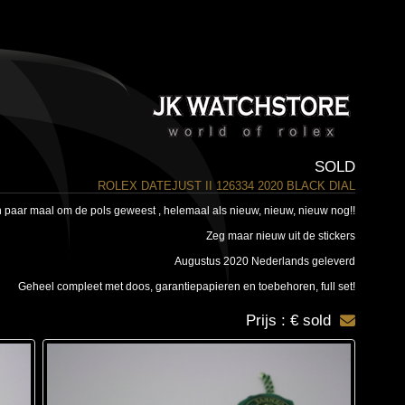
SOLD
ROLEX DATEJUST II 126334 2020 BLACK DIAL
n paar maal om de pols geweest , helemaal als nieuw, nieuw, nieuw nog!!
Zeg maar nieuw uit de stickers
Augustus 2020 Nederlands geleverd
Geheel compleet met doos, garantiepapieren en toebehoren, full set!
Prijs : € sold