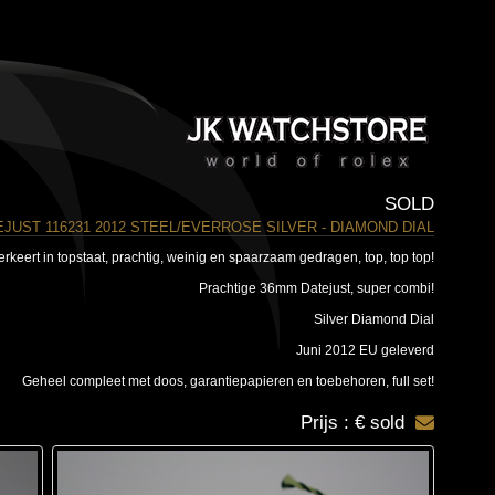
SOLD
JUST 116231 2012 STEEL/EVERROSE SILVER - DIAMOND DIAL
erkeert in topstaat, prachtig, weinig en spaarzaam gedragen, top, top top!
Prachtige 36mm Datejust, super combi!
Silver Diamond Dial
Juni 2012 EU geleverd
Geheel compleet met doos, garantiepapieren en toebehoren, full set!
Prijs : € sold