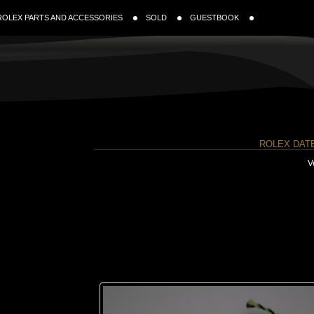
ROLEX PARTS AND ACCESSORIES
SOLD
GUESTBOOK
ROLEX DATE
V