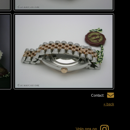
Contact:
« back