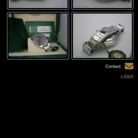
Contact:
« back