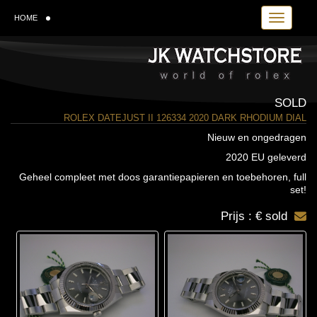
Toggle navi
HOME
SOLD
ROLEX DATEJUST II 126334 2020 DARK RHODIUM DIAL
Nieuw en ongedragen
2020 EU geleverd
Geheel compleet met doos garantiepapieren en toebehoren, full
set!
Prijs : € sold