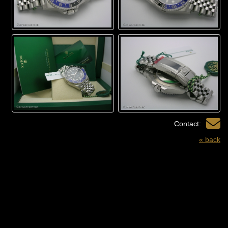
Contact:
« back