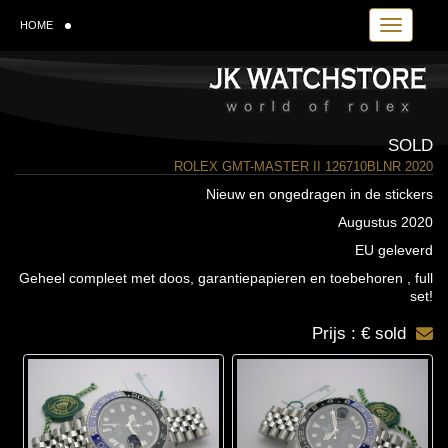
Toggle navi
HOME
SOLD
ROLEX GMT-MASTER II 126710BLNR 2020
Nieuw en ongedragen in de stickers
Augustus 2020
EU geleverd
Geheel compleet met doos, garantiepapieren en toebehoren , full
set!
Prijs : € sold