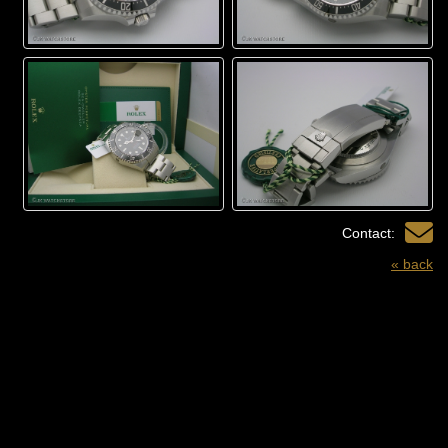
Contact:
« back