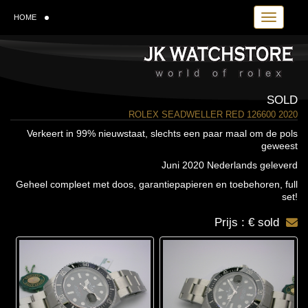
Toggle navi
HOME
SOLD
ROLEX SEADWELLER RED 126600 2020
Verkeert in 99% nieuwstaat, slechts een paar maal om de pols
geweest
Juni 2020 Nederlands geleverd
Geheel compleet met doos, garantiepapieren en toebehoren, full
set!
Prijs : € sold