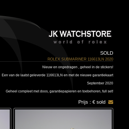
SOLD
ROLEX SUBMARINER 116613LN 2020
Nieuw en ongedragen , geheel in de stickers!
Een van de laatst geleverde 116613LN en met de nieuwe garantiekaart
September 2020
Geheel compleet met doos, garantiepapieren en toebehoren, full set!
Prijs : € sold