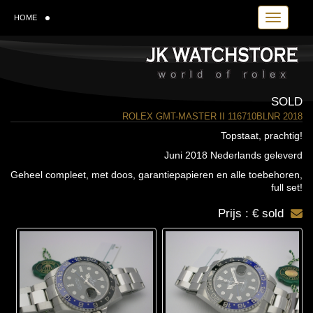
Toggle navi
HOME
SOLD
ROLEX GMT-MASTER II 116710BLNR 2018
Topstaat, prachtig!
Juni 2018 Nederlands geleverd
Geheel compleet, met doos, garantiepapieren en alle toebehoren,
full set!
Prijs : € sold