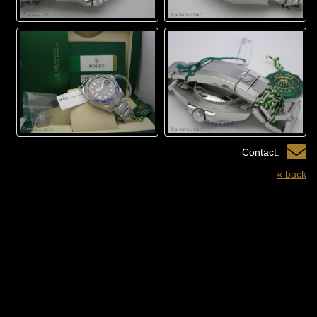
Contact:
« back