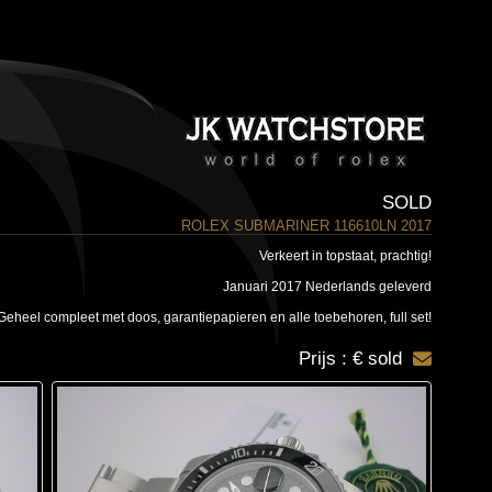
SOLD
ROLEX SUBMARINER 116610LN 2017
Verkeert in topstaat, prachtig!
Januari 2017 Nederlands geleverd
Geheel compleet met doos, garantiepapieren en alle toebehoren, full set!
Prijs : € sold