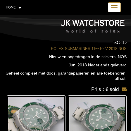
Toggle navi
HOME
SOLD
ROLEX SUBMARINER 116610LV 2018 NOS
Nieuw en ongedragen in de stickers, NOS
Juni 2018 Nederlands geleverd
Geheel compleet met doos, garantiepapieren en alle toebehoren,
full set!
Prijs : € sold