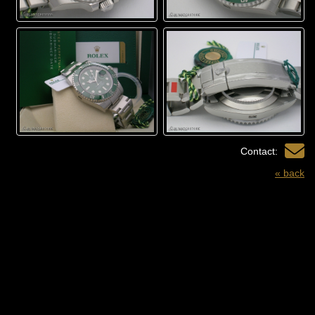
Contact:
« back