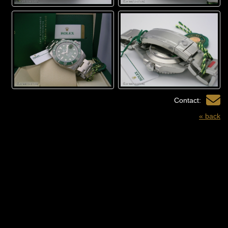
Contact:
« back