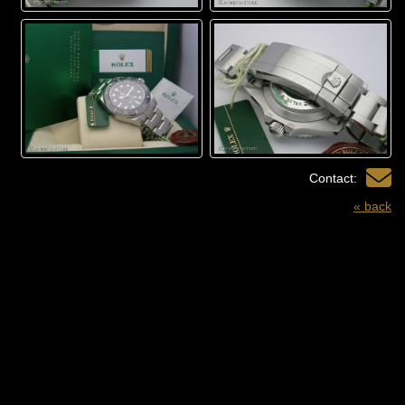
Contact:
« back