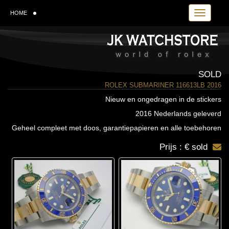
Toggle navi
HOME
SOLD
ROLEX SUBMARINER 116613LB 2016
Nieuw en ongedragen in de stickers
2016 Nederlands geleverd
Geheel compleet met doos, garantiepapieren en alle toebehoren
Prijs : € sold