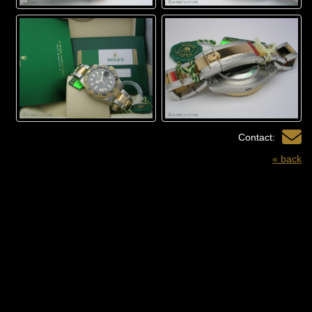
Contact:
« back