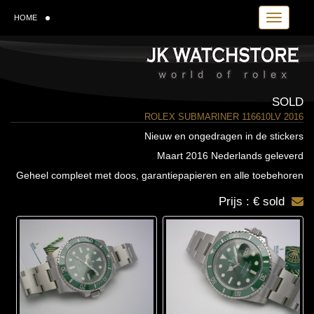
Toggle navi
HOME
SOLD
ROLEX SUBMARINER 116610LV 2016
Nieuw en ongedragen in de stickers
Maart 2016 Nederlands geleverd
Geheel compleet met doos, garantiepapieren en alle toebehoren
Prijs : € sold