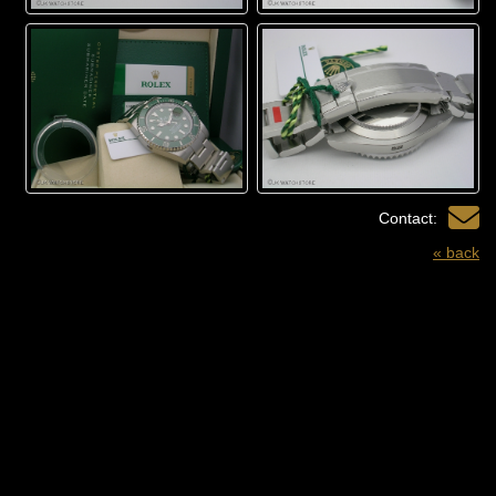
Contact:
« back