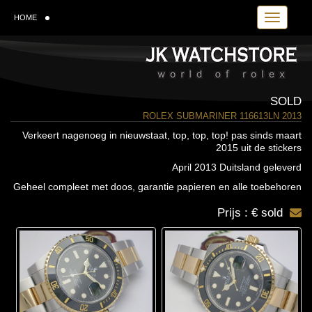
Toggle navi
HOME
SOLD
ROLEX SUBMARINER 116613LN 2013
Verkeert nagenoeg in nieuwstaat, top, top, top! pas sinds maart
2015 uit de stickers
April 2013 Duitsland geleverd
Geheel compleet met doos, garantie papieren en alle toebehoren
Prijs : € sold