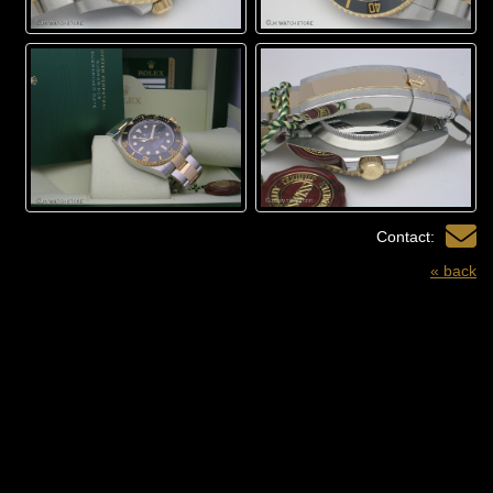
Contact:
« back