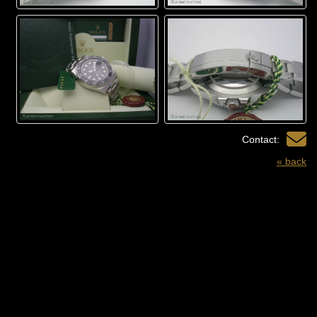
Contact:
« back