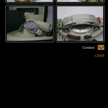
Contact:
« back