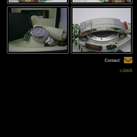
Contact:
« back