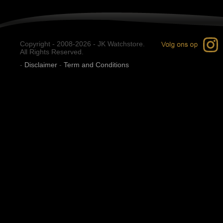
Copyright - 2008-2026 - JK Watchstore.
All Rights Reserved.
-
Disclaimer
-
Term and Conditions