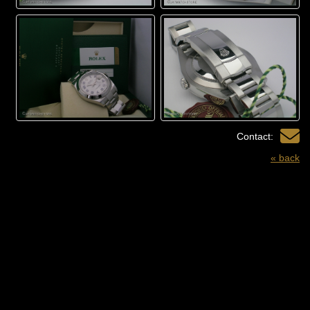
Contact:
« back