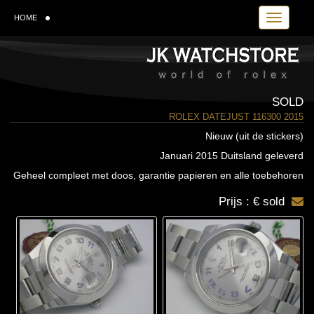
Toggle navi
HOME
SOLD
ROLEX DATEJUST 116300 2015
Nieuw (uit de stickers)
Januari 2015 Duitsland geleverd
Geheel compleet met doos, garantie papieren en alle toebehoren
Prijs : € sold