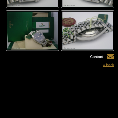
Contact:
« back