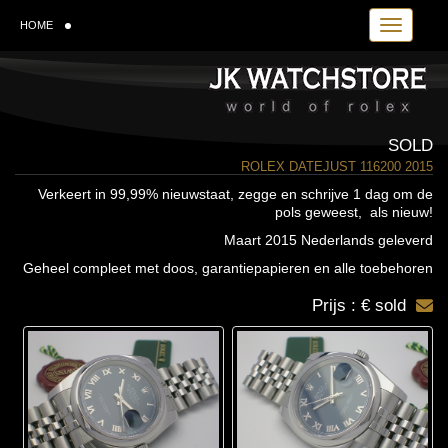
Toggle navi
HOME
SOLD
ROLEX DATEJUST 116200 2015
Verkeert in 99,99% nieuwstaat, zegge en schrijve 1 dag om de
pols geweest, als nieuw!
Maart 2015 Nederlands geleverd
Geheel compleet met doos, garantiepapieren en alle toebehoren
Prijs : € sold