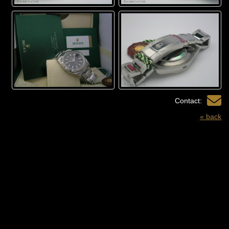
Contact:
« back