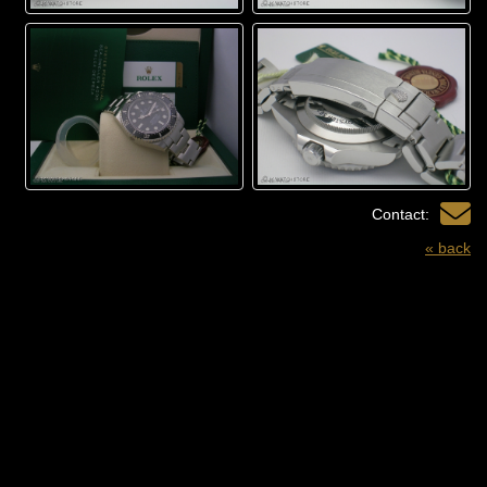
Contact:
« back