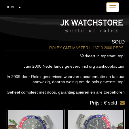
Toggle navi
HOME
SOLD
ROLEX GMT-MASTER II 16710 2000 PEPSI
Verkeert in topstaat, top!
Juni 2000 Nederlands geleverd incl org aankoopfactuur
In 2009 door Rolex geserviced waarvan documentatie en factuur
aanwezig, daarna weinig om de pols geweest, top!
Geheel compleet met doos, garantiepapieren en alle toebehoren
Prijs : € sold