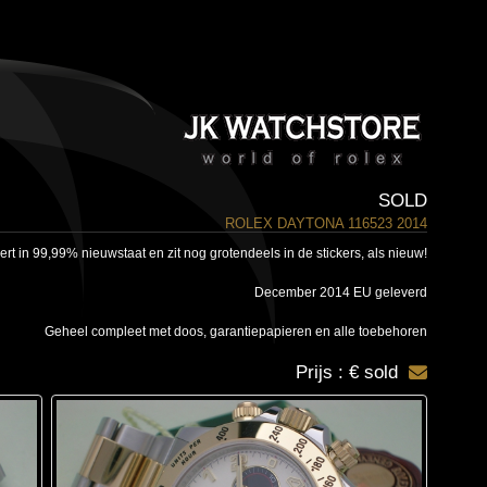
SOLD
ROLEX DAYTONA 116523 2014
ert in 99,99% nieuwstaat en zit nog grotendeels in de stickers, als nieuw!
December 2014 EU geleverd
Geheel compleet met doos, garantiepapieren en alle toebehoren
Prijs : € sold