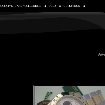
ROLEX PARTS AND ACCESSORIES
SOLD
GUESTBOOK
Verke