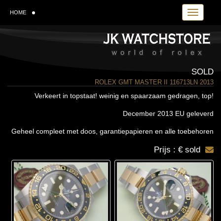
Toggle navi
HOME
SOLD
ROLEX GMT MASTER II 116713LN 2013
Verkeert in topstaat! weinig en spaarzaam gedragen, top!
December 2013 EU geleverd
Geheel compleet met doos, garantiepapieren en alle toebehoren
Prijs : € sold