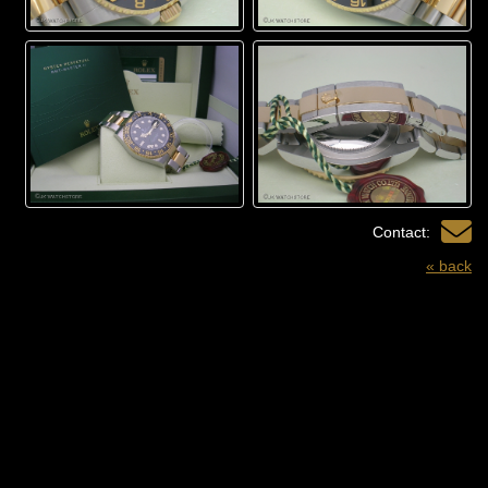
Contact:
« back