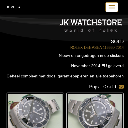
Toggle navi
HOME
SOLD
ROLEX DEEPSEA 116660 2014
Nieuw en ongedragen in de stickers
November 2014 EU geleverd
Geheel compleet met doos, garantiepapieren en alle toebehoren
Prijs : € sold