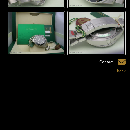
Contact:
« back