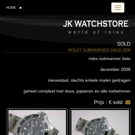
Toggle navi
HOME
SOLD
ROLEX SUBMARINER 16610 2008
rolex submariner date
december 2008
nieuwstaat, slechts enkele malen gedragen
geheel compleet met doos, papieren en alle toebehoren
Prijs : € sold