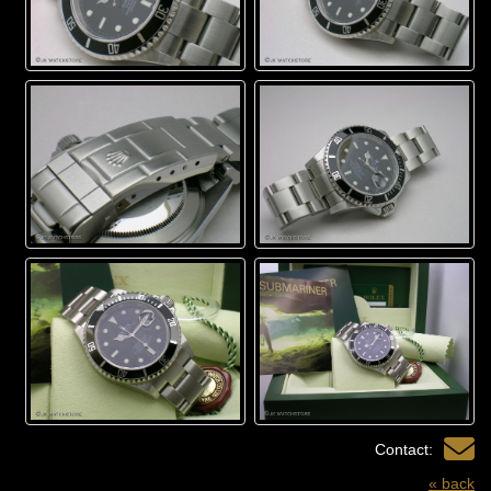
Contact:
« back