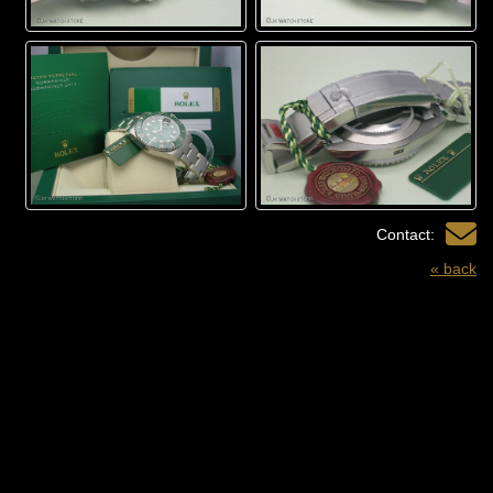
Contact:
« back