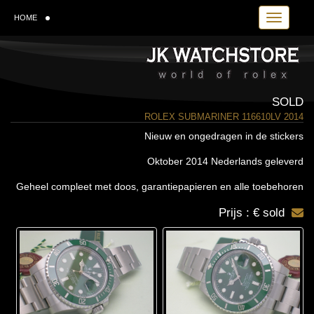
Toggle navi
HOME
SOLD
ROLEX SUBMARINER 116610LV 2014
Nieuw en ongedragen in de stickers
Oktober 2014 Nederlands geleverd
Geheel compleet met doos, garantiepapieren en alle toebehoren
Prijs : € sold