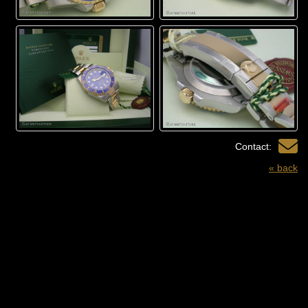
Contact:
« back