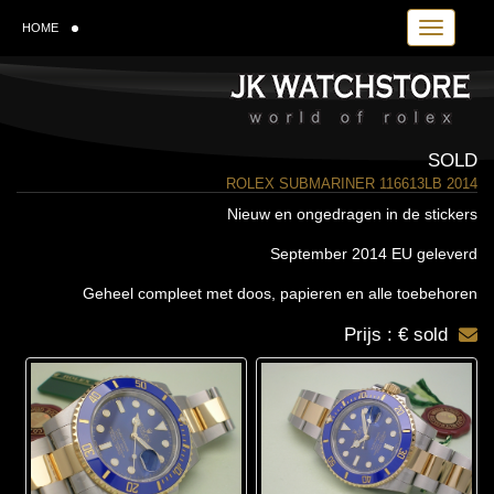
Toggle navi
HOME
SOLD
ROLEX SUBMARINER 116613LB 2014
Nieuw en ongedragen in de stickers
September 2014 EU geleverd
Geheel compleet met doos, papieren en alle toebehoren
Prijs : € sold