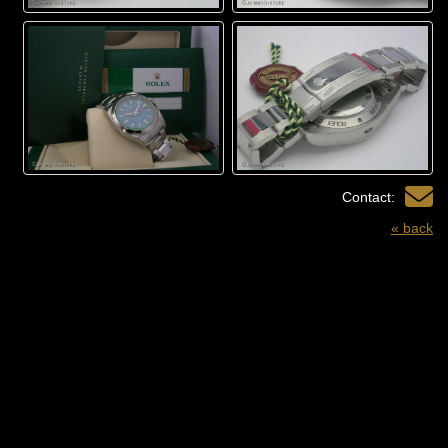
Contact:
« back